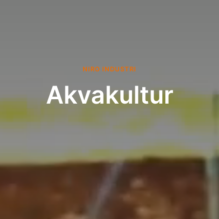
NIRO INDUSTRI
Akvakultur